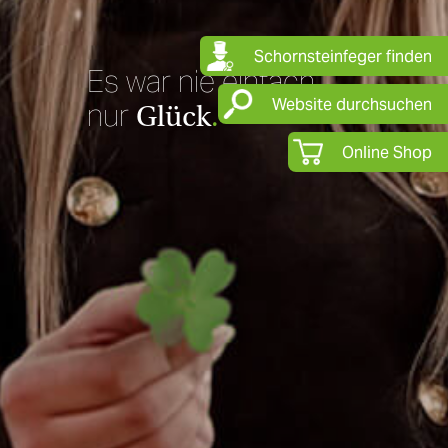
Schornsteinfeger finden
Es war nie einfach
Website durchsuchen
nur
Glück
.
Online Shop